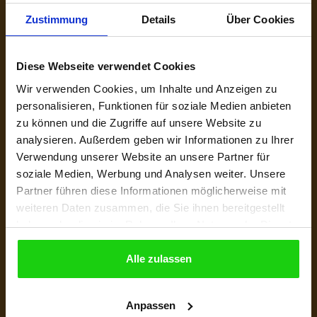
Zustimmung
Details
Über Cookies
Diese Webseite verwendet Cookies
Wir verwenden Cookies, um Inhalte und Anzeigen zu
personalisieren, Funktionen für soziale Medien anbieten
zu können und die Zugriffe auf unsere Website zu
analysieren. Außerdem geben wir Informationen zu Ihrer
Verwendung unserer Website an unsere Partner für
soziale Medien, Werbung und Analysen weiter. Unsere
Partner führen diese Informationen möglicherweise mit
weiteren Daten zusammen, die Sie ihnen bereitgestellt
haben oder die sie im Rahmen Ihrer Nutzung der Dienste
gesammelt haben.
Alle zulassen
Anpassen