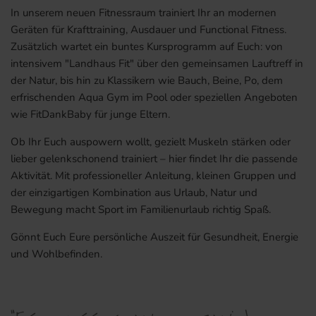
In unserem neuen Fitnessraum trainiert Ihr an modernen
Geräten für Krafttraining, Ausdauer und Functional Fitness.
Zusätzlich wartet ein buntes Kursprogramm auf Euch: von
intensivem "Landhaus Fit" über den gemeinsamen Lauftreff in
der Natur, bis hin zu Klassikern wie Bauch, Beine, Po, dem
erfrischenden Aqua Gym im Pool oder speziellen Angeboten
wie FitDankBaby für junge Eltern.
Ob Ihr Euch auspowern wollt, gezielt Muskeln stärken oder
lieber gelenkschonend trainiert – hier findet Ihr die passende
Aktivität. Mit professioneller Anleitung, kleinen Gruppen und
der einzigartigen Kombination aus Urlaub, Natur und
Bewegung macht Sport im Familienurlaub richtig Spaß.
Gönnt Euch Eure persönliche Auszeit für Gesundheit, Energie
und Wohlbefinden.