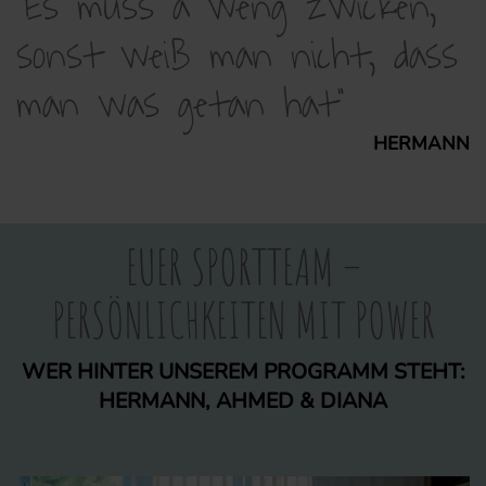
"Es muss a weng zwicken,
sonst weiß man nicht, dass
man was getan hat"
HERMANN
EUER SPORTTEAM –
PERSÖNLICHKEITEN MIT POWER
WER HINTER UNSEREM PROGRAMM STEHT:
HERMANN, AHMED & DIANA