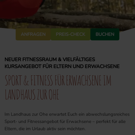
ANFRAGEN
PREIS-CHECK
BUCHEN
NEUER FITNESSRAUM & VIELFÄLTIGES
KURSANGEBOT FÜR ELTERN UND ERWACHSENE
SPORT & FITNESS FÜR ERWACHSENE IM
LANDHAUS ZUR OHE
Im Landhaus zur Ohe erwartet Euch ein abwechslungsreiches
Sport- und Fitnessangebot für Erwachsene – perfekt für alle
Eltern, die im Urlaub aktiv sein möchten.