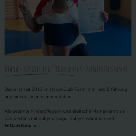
DIANA
– EXPERTIN FÜR FITDANKBABY & FAMILIENPROGRAMME
Diana ist seit 2013 im HappyClub-Team, mit Herz, Erfahrung
und einem Lächeln immer dabei.
Als gelernte Kinderpflegerin und dreifache Mama kennt sie
sich bestens mit Babymassage, Babyschwimmen und
FitDankBaby
aus.