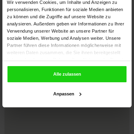
Wir verwenden Cookies, um Inhalte und Anzeigen zu
passendes Ladekabel mit.
personalisieren, Funktionen für soziale Medien anbieten
zu können und die Zugriffe auf unsere Website zu
analysieren. Außerdem geben wir Informationen zu Ihrer
Verwendung unserer Website an unsere Partner für
soziale Medien, Werbung und Analysen weiter. Unsere
Partner führen diese Informationen möglicherweise mit
weiteren Daten zusammen, die Sie ihnen bereitgestellt
haben oder die sie im Rahmen Ihrer Nutzung der Dienste
gesammelt haben.
Alle zulassen
Anpassen