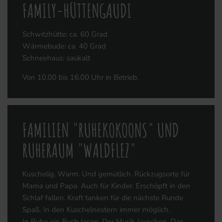
FAMILY-HÜTTENGAUDI
Schwitzhütte: ca. 60 Grad
Wärmebude: ca. 40 Grad
Schneehaus: saukalt
Von 10.00 bis 16.00 Uhr in Betrieb.
FAMILIEN "RUHEKOKOONS" UND
RUHERAUM "WALDFLEZ"
Kuschelig. Warm. Und gemütlich. Rückzugsorte für
Mama und Papa. Auch für Kinder. Erschöpft in den
Schlaf fallen. Kraft tanken für die nächste Runde
Spaß. In den Kuschelnestern immer möglich.
In Ruhe ein Buch lesen. Der Musik lauschen. Das