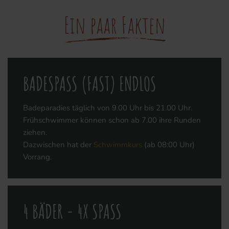
Ein paar Fakten
BADESPASS (FAST) ENDLOS
Badeparadies täglich von 9.00 Uhr bis 21.00 Uhr.
Frühschwimmer können schon ab 7.00 ihre Runden
ziehen.
Dazwischen hat der
Schwimmkurs
(ab 08:00 Uhr)
Vorrang.
4 BÄDER - 4X SPASS