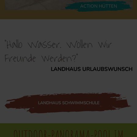
ACTION HÜTTEN
"Hallo Wasser. Wollen wir
Freunde werden?"
LANDHAUS URLAUBSWUNSCH
LANDHAUS SCHWIMMSCHULE
OUTDOOR-PANORAMA-POOL IM