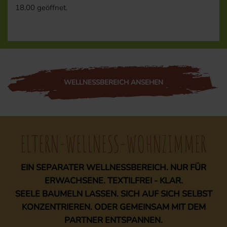
18.00 geöffnet.
WELLNESSBEREICH ANSEHEN
ELTERN-WELLNESS-WOHNZIMMER
EIN SEPARATER WELLNESSBEREICH. NUR FÜR
ERWACHSENE. TEXTILFREI - KLAR.
SEELE BAUMELN LASSEN. SICH AUF SICH SELBST
KONZENTRIEREN. ODER GEMEINSAM MIT DEM
PARTNER ENTSPANNEN.