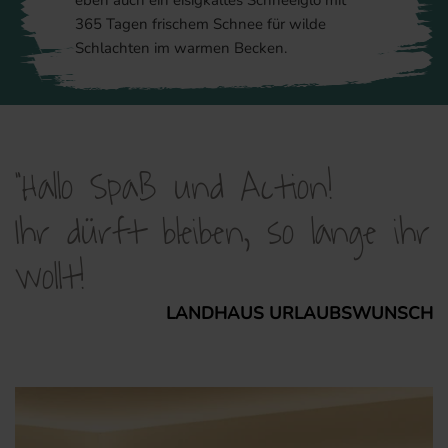
eben auch ein eisigkaltes Schneeiglo mit
365 Tagen frischem Schnee für wilde
Schlachten im warmen Becken.
"Hallo Spaß und Action!
Ihr dürft bleiben, so lange ihr
wollt!
LANDHAUS URLAUBSWUNSCH