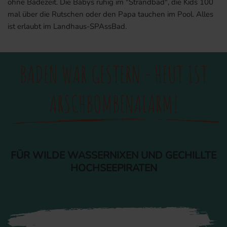
ohne Badezeit. Die Babys ruhig im "Strandbad", die Kids 100
mal über die Rutschen oder den Papa tauchen im Pool. Alles
ist erlaubt im Landhaus-SPAssBad.
BADEN WAR GESTERN - HEUT IST
ARSCHBOMBENALARM!
FÜR WILDE WASSERNIXEN UND GECHILLTE
HOCHSEEPIRATEN