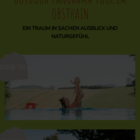
OBSTHAIN
EIN TRAUM IN SACHEN AUSBLICK UND
NATURGEFÜHL
OUTDOOR-POOL