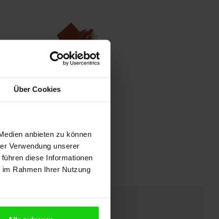
uch der Pferdespaß
Über Cookies
tunden bei den Pferden
de Abenteuer
und
 Medien anbieten zu können
hrer Verwendung unserer
 führen diese Informationen
ie im Rahmen Ihrer Nutzung