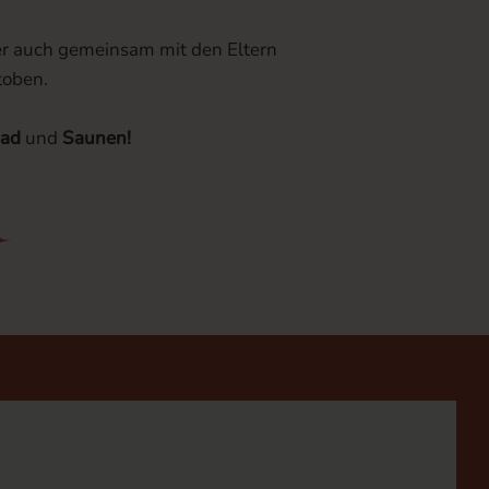
er auch gemeinsam mit den Eltern
toben.
bad
und
Saunen!