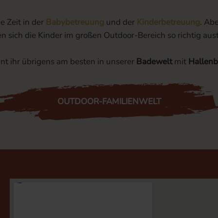
e Zeit in der
Babybetreuung
und der
Kinderbetreuung
. Ab
n sich die Kinder im großen Outdoor-Bereich so richtig aus
t ihr übrigens am besten in unserer
Badewelt
mit
Hallen
OUTDOOR-FAMILIENWELT