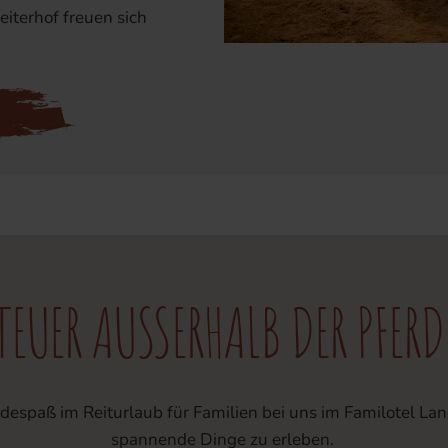
iterhof freuen sich
EUER AUSSERHALB DER PFERD
despaß im Reiturlaub für Familien bei uns im Familotel La
spannende Dinge zu erleben.