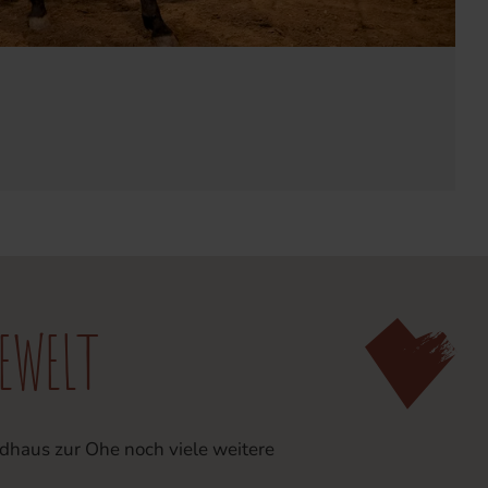
EWELT
ndhaus zur Ohe noch viele weitere