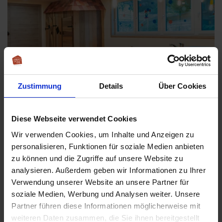
Zustimmung
Details
Über Cookies
Diese Webseite verwendet Cookies
Wir verwenden Cookies, um Inhalte und Anzeigen zu
personalisieren, Funktionen für soziale Medien anbieten
HAPPYCLUB
zu können und die Zugriffe auf unsere Website zu
analysieren. Außerdem geben wir Informationen zu Ihrer
Verwendung unserer Website an unsere Partner für
soziale Medien, Werbung und Analysen weiter. Unsere
Partner führen diese Informationen möglicherweise mit
weiteren Daten zusammen, die Sie ihnen bereitgestellt