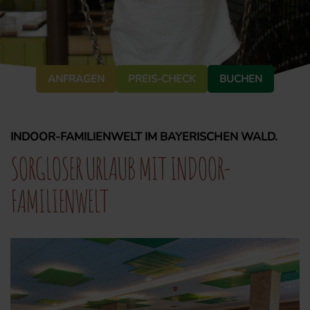
ANFRAGEN
PREIS-CHECK
BUCHEN
INDOOR-FAMILIENWELT IM BAYERISCHEN WALD.
SORGLOSER URLAUB MIT INDOOR-
FAMILIENWELT