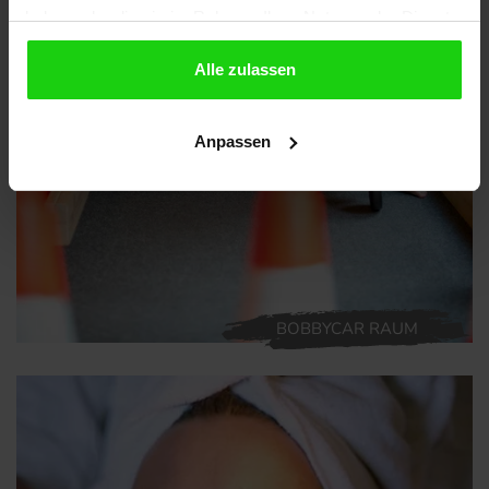
haben oder die sie im Rahmen Ihrer Nutzung der Dienste
gesammelt haben.
Alle zulassen
Anpassen
BOBBYCAR RAUM