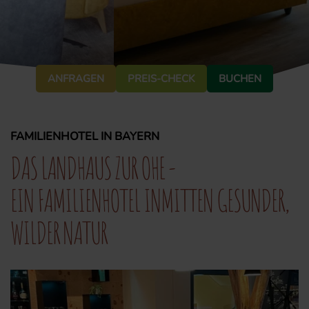
ANFRAGEN
PREIS-CHECK
BUCHEN
FAMILIENHOTEL IN BAYERN
DAS LANDHAUS ZUR OHE -
EIN FAMILIENHOTEL INMITTEN GESUNDER,
WILDER NATUR