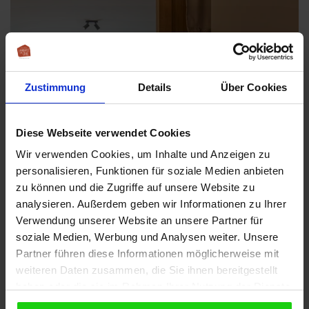
Zustimmung
Details
Über Cookies
Diese Webseite verwendet Cookies
Wir verwenden Cookies, um Inhalte und Anzeigen zu
personalisieren, Funktionen für soziale Medien anbieten
zu können und die Zugriffe auf unsere Website zu
analysieren. Außerdem geben wir Informationen zu Ihrer
Verwendung unserer Website an unsere Partner für
soziale Medien, Werbung und Analysen weiter. Unsere
BILDERGALERIE
Partner führen diese Informationen möglicherweise mit
weiteren Daten zusammen, die Sie ihnen bereitgestellt
haben oder die sie im Rahmen Ihrer Nutzung der Dienste
gesammelt haben.